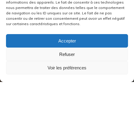
informations des appareils. Le fait de consentir à ces technologies
nous permettra de traiter des données telles que le comportement
de navigation ou les ID uniques sur ce site. Le fait de ne pas
consentir ou de retirer son consentement peut avoir un effet négatif
sur certaines caractéristiques et fonctions.
Accepter
Refuser
Voir les préférences
Des rencontres partout dans Marseille dans des lieux
catholiques, protestants, évangéliques, orthodoxes,
arméniens.
Au 15 rue Grignan, rencontres les 19 et 22 septembre.