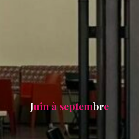
J
u
i
n
à
s
e
p
t
e
m
b
r
e