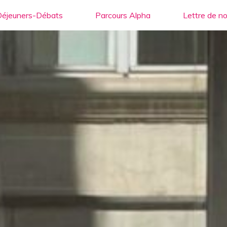
Déjeuners-Débats
Parcours Alpha
Lettre de no